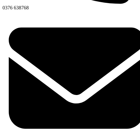
0376 638768