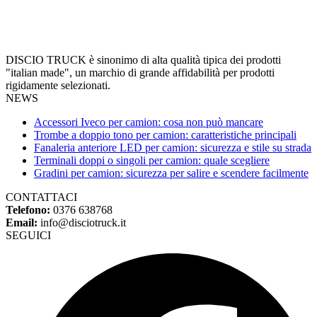
DISCIO TRUCK è sinonimo di alta qualità tipica dei prodotti
"italian made", un marchio di grande affidabilità per prodotti
rigidamente selezionati.
NEWS
Accessori Iveco per camion: cosa non può mancare
Trombe a doppio tono per camion: caratteristiche principali
Fanaleria anteriore LED per camion: sicurezza e stile su strada
Terminali doppi o singoli per camion: quale scegliere
Gradini per camion: sicurezza per salire e scendere facilmente
CONTATTACI
Telefono:
0376 638768
Email:
info@disciotruck.it
SEGUICI