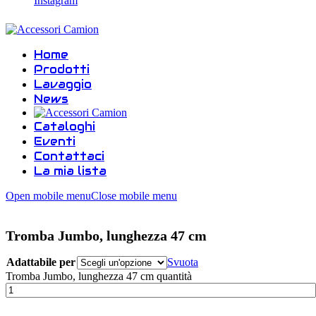
Instagram
Home
Prodotti
Lavaggio
News
Cataloghi
Eventi
Contattaci
La mia lista
Open mobile menu
Close mobile menu
Tromba Jumbo, lunghezza 47 cm
Adattabile per
Svuota
Tromba Jumbo, lunghezza 47 cm quantità